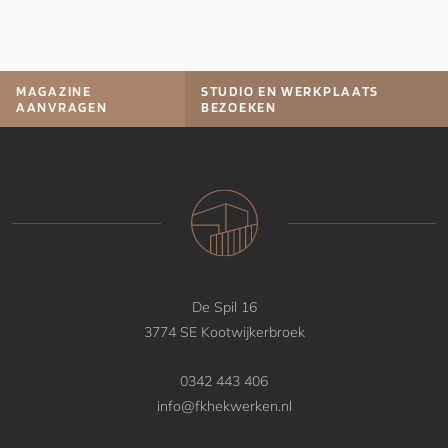
MAGAZINE
STUDIO EN WERKPLAATS
AANVRAGEN
BEZOEKEN
De Spil 16
3774 SE Kootwijkerbroek
0342 443 406
info@fkhekwerken.nl