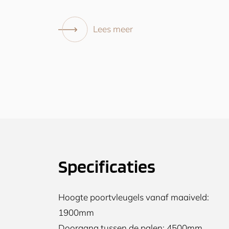
Lees meer
Specificaties
Hoogte poortvleugels vanaf maaiveld:
1900mm
Doorgang tussen de palen: 4500mm