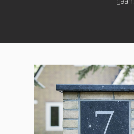
gaan.