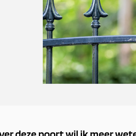
ver deze poort wil ik meer wet