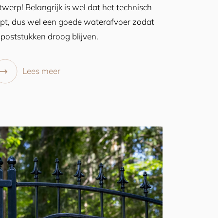
twerp! Belangrijk is wel dat het technisch
opt, dus wel een goede waterafvoer zodat
 poststukken droog blijven.
Lees meer