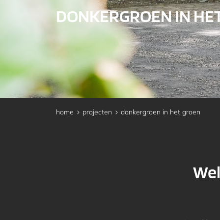
DONKERGROEN IN HE
home
projecten
donkergroen in het groen
Wel