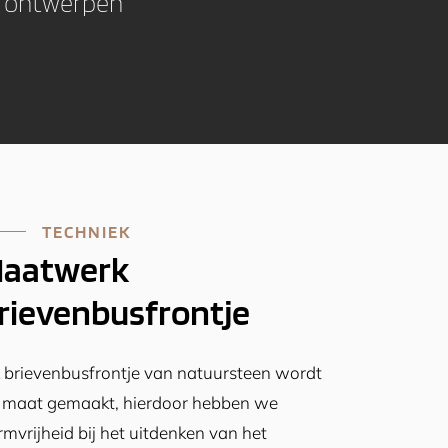
e ontwerpen’’
TECHNIEK
aatwerk
rievenbusfrontje
k brievenbusfrontje van natuursteen wordt
 maat gemaakt, hierdoor hebben we
rmvrijheid bij het uitdenken van het