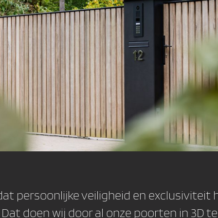
 dat persoonlijke veiligheid en exclusivitei
 Dat doen wij door al onze poorten in 3D t