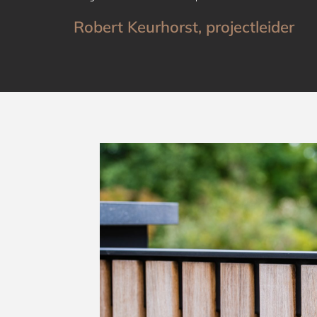
Robert Keurhorst, projectleider