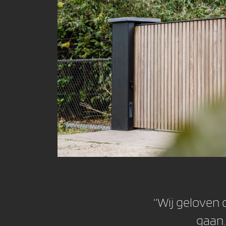
‘‘Wij geloven
gaan.