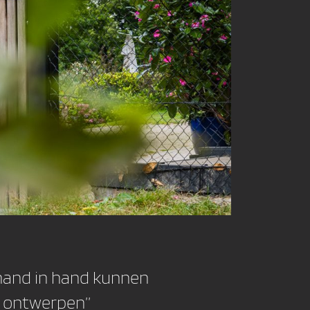
t hand in hand kunnen
e ontwerpen’’