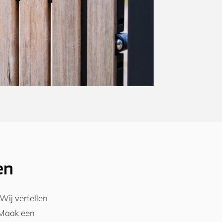
en
Wij vertellen
 Maak een